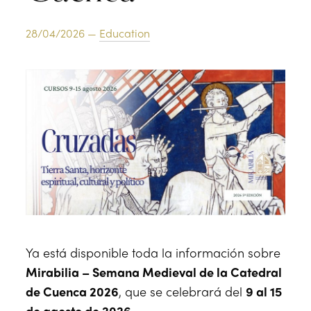
O
N
28/04/2026 —
Education
Ya está disponible toda la información sobre
Mirabilia – Semana Medieval de la Catedral
de Cuenca 2026
, que se celebrará del
9 al 15
de agosto de 2026
.